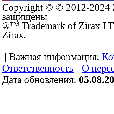
Copyright © © 2012-2024 
защищены
®™ Trademark of Zirax LTD
Zirax.
| Важная информация:
Ко
Ответственность
-
О перс
Дата обновления:
05.08.2