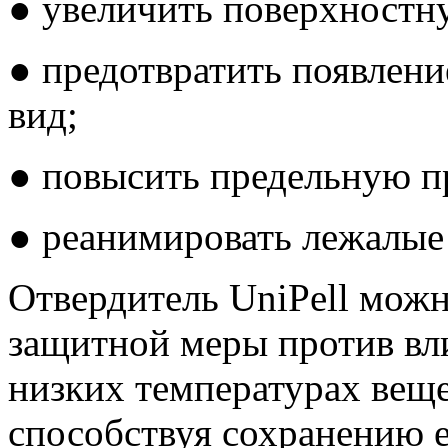
● увеличить поверхностну
● предотвратить появлени
вид;
● повысить предельную п
● реанимировать лежалые
Отвердитель UniPell можн
защитной меры против вл
низких температурах веще
способствуя сохранению 