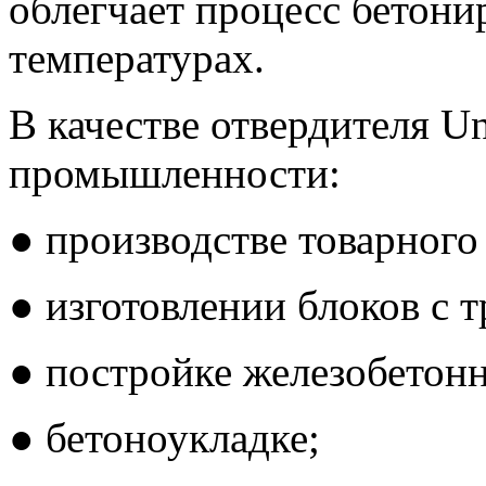
облегчает процесс бетони
температурах.
В качестве отвердителя Un
промышленности:
● производстве товарного
● изготовлении блоков с 
● постройке железобетон
● бетоноукладке;