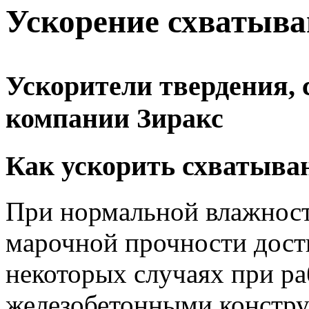
Ускорение схватыва
Ускорители твердения, 
компании Зиракс
Как ускорить схватыван
При нормальной влажнос
марочной прочности дости
некоторых случаях при ра
железобетонными констру