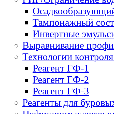
Осадкообразующий
Тампонажный сост
Инвертные эмульс
Выравнивание проф
Технологии контроля
Реагент ГФ-1
Реагент ГФ-2
Реагент ГФ-3
Реагенты для буровы
Нефтепромысловая х