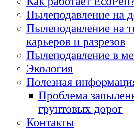
Как работает EcoPell
Пылеподавление на д
Пылеподавление на т
карьеров и разрезов
Пылеподавление в ме
Экология
Полезная информаци
Проблема запылен
грунтовых дорог
Контакты