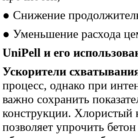
● Снижение продолжительн
● Уменьшение расхода цем
UniPell и его использов
Ускорители схватывания
процесс, однако при инт
важно сохранить показате
конструкции. Хлористый к
позволяет упрочить бетон 