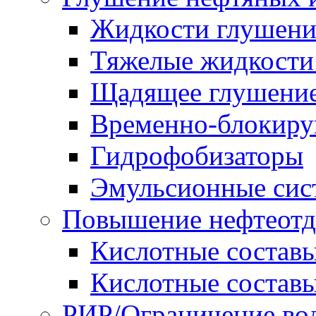
Жидкости глушени
Тяжелые жидкост
Щадящее глушение
Временно-блокиру
Гидрофобизаторы
Эмульсионные сис
Повышение нефтеотд
Кислотные соста
Кислотные соста
РИР/Ограничение во