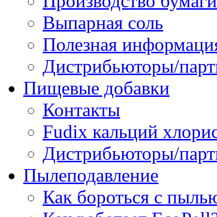
Производство бумаги
Выпарная соль
Полезная информаци
Дистрибьюторы/парт
Пищевые добавки
Контакты
Fudix кальций хлори
Дистрибьюторы/парт
Пылеподавление
Как бороться с пыль