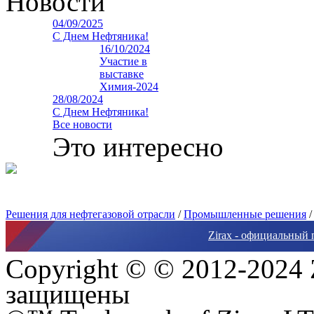
Новости
04/09/2025
С Днем Нефтяника!
16/10/2024
Участие в
выставке
Химия-2024
28/08/2024
С Днем Нефтяника!
Все новости
Это интересно
Решения для нефтегазовой отрасли
/
Промышленные решения
Zirax - официальный 
Copyright © © 2012-2024 
защищены