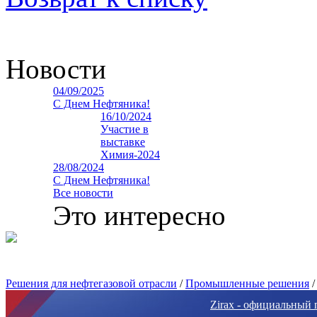
Новости
04/09/2025
С Днем Нефтяника!
16/10/2024
Участие в
выставке
Химия-2024
28/08/2024
С Днем Нефтяника!
Все новости
Это интересно
Решения для нефтегазовой отрасли
/
Промышленные решения
Zirax - официальный 