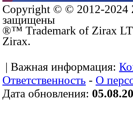
Copyright © © 2012-2024 
защищены
®™ Trademark of Zirax LTD
Zirax.
| Важная информация:
Ко
Ответственность
-
О перс
Дата обновления:
05.08.2